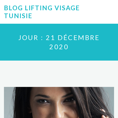
BLOG LIFTING VISAGE
TUNISIE
JOUR :
21 DÉCEMBRE
2020