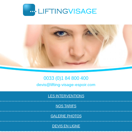
0033 (0)1 84 800 400
devis@lifting-visage-espoir.com
LES INTERVENTIONS
NOS TARIFS
GALERIE PHOTOS
DEVIS EN LIGNE