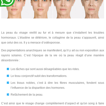
La peau du visage vieillit au fur et à mesure que s’installent les troubles
hormonaux. L’élastine se détériore, le collagène de la peau s’appauvrit, ainsi
que celui des os. Il y a menace d’ostéoporose.
Des pigmentations anarchiques se manifestent, qu’il y ait ou non exposition aux
rayons solaires. C’est l’époque de la vie où la peau réagit d’une manière
désordonnée :
Les tâches qui sont aussi désagréables que les rides.
Le tissu conjonctif subit des transformations.
Les tissus nobles, c’est à dire les fibres musculaires, fondent sous
l’influence de la disparition des hormones.
Relâchement de la peau.
C’est ainsi que le visage change complètement d’aspect et qu'on song à faire