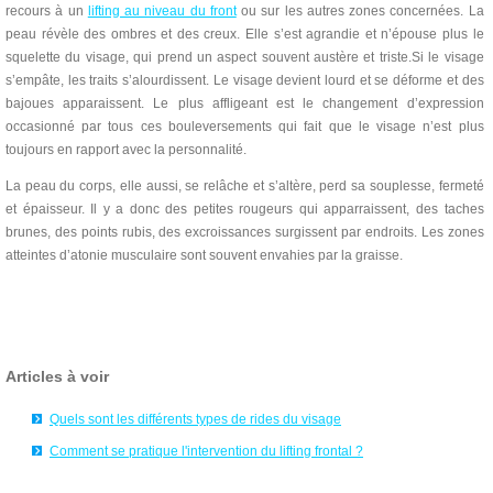
recours à un
lifting au niveau du front
ou sur les autres zones concernées. La
peau révèle des ombres et des creux. Elle s’est agrandie et n’épouse plus le
squelette du visage, qui prend un aspect souvent austère et triste.Si le visage
s’empâte, les traits s’alourdissent. Le visage devient lourd et se déforme et des
bajoues apparaissent. Le plus affligeant est le changement d’expression
occasionné par tous ces bouleversements qui fait que le visage n’est plus
toujours en rapport avec la personnalité.
La peau du corps, elle aussi, se relâche et s’altère, perd sa souplesse, fermeté
et épaisseur. Il y a donc des petites rougeurs qui apparraissent, des taches
brunes, des points rubis, des excroissances surgissent par endroits. Les zones
atteintes d’atonie musculaire sont souvent envahies par la graisse.
Articles à voir
Quels sont les différents types de rides du visage
Comment se pratique l'intervention du lifting frontal ?