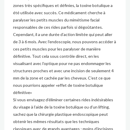
zones très spécifiques et définies, la toxine botulique a
été utilisée avec succès. Ce médicament cherche à
paralyser les petits muscles du mimétisme facial
responsables de ces rides parfois si dégoûtantes.
Cependant, il a une durée d’action limitée qui peut aller
de 3 à 6 mois. Avec l’endoscopie, nous pouvons accéder à
ces petits muscles pour les paralyser de manière
définitive. Tout cela sous contrôle direct, en les
visualisant avec l’optique pour ne pas endommager les
structures proches et avec une incision de seulement 4
mm de la zone et cachée par les cheveux. C’est ce que
nous pourrions appeler «effet de toxine botulique
définitive»
Si vous envisagez d’éliminer certaines rides indésirables
du visage à l’aide de la toxine botulique ou d’un lifting,
sachez que la chirurgie plastique endoscopique peut
obtenir les mêmes résultats que les techniques
classiques avec de grands avantages : moins d’incisions