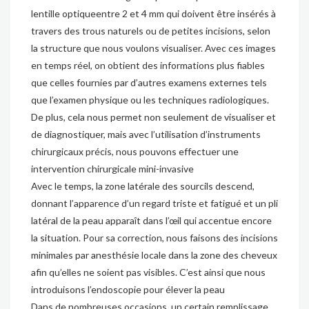
lentille optiqueentre 2 et 4 mm qui doivent être insérés à
travers des trous naturels ou de petites incisions, selon
la structure que nous voulons visualiser. Avec ces images
en temps réel, on obtient des informations plus fiables
que celles fournies par d’autres examens externes tels
que l’examen physique ou les techniques radiologiques.
De plus, cela nous permet non seulement de visualiser et
de diagnostiquer, mais avec l’utilisation d’instruments
chirurgicaux précis, nous pouvons effectuer une
intervention chirurgicale mini-invasive
Avec le temps, la zone latérale des sourcils descend,
donnant l’apparence d’un regard triste et fatigué et un pli
latéral de la peau apparaît dans l’œil qui accentue encore
la situation. Pour sa correction, nous faisons des incisions
minimales par anesthésie locale dans la zone des cheveux
afin qu’elles ne soient pas visibles. C’est ainsi que nous
introduisons l’endoscopie pour élever la peau
Dans de nombreuses occasions, un certain remplissage