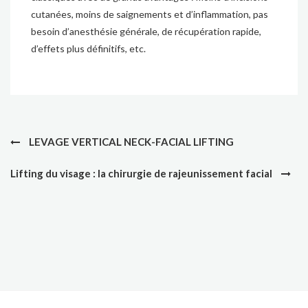
cutanées, moins de saignements et d’inflammation, pas
besoin d’anesthésie générale, de récupération rapide,
d’effets plus définitifs, etc.
Navigation
LEVAGE VERTICAL NECK-FACIAL LIFTING
de
l’article
Lifting du visage : la chirurgie de rajeunissement facial