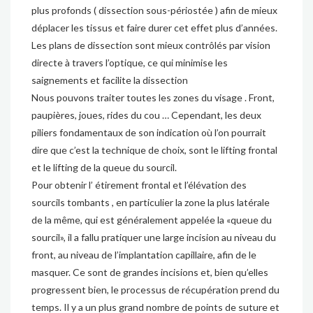
plus profonds ( dissection sous-périostée ) afin de mieux
déplacer les tissus et faire durer cet effet plus d’années.
Les plans de dissection sont mieux contrôlés par vision
directe à travers l’optique, ce qui minimise les
saignements et facilite la dissection
Nous pouvons traiter toutes les zones du visage . Front,
paupières, joues, rides du cou … Cependant, les deux
piliers fondamentaux de son indication où l’on pourrait
dire que c’est la technique de choix, sont le lifting frontal
et le lifting de la queue du sourcil.
Pour obtenir l’ étirement frontal et l’élévation des
sourcils tombants , en particulier la zone la plus latérale
de la même, qui est généralement appelée la «queue du
sourcil», il a fallu pratiquer une large incision au niveau du
front, au niveau de l’implantation capillaire, afin de le
masquer. Ce sont de grandes incisions et, bien qu’elles
progressent bien, le processus de récupération prend du
temps. Il y a un plus grand nombre de points de suture et