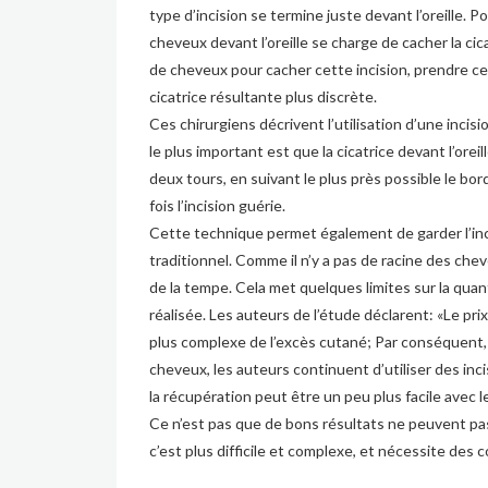
type d’incision se termine juste devant l’oreille.
cheveux devant l’oreille se charge de cacher la ci
de cheveux pour cacher cette incision, prendre ce
cicatrice résultante plus discrète.
Ces chirurgiens décrivent l’utilisation d’une incisio
le plus important est que la cicatrice devant l’orei
deux tours, en suivant le plus près possible le bord 
fois l’incision guérie.
Cette technique permet également de garder l’inci
traditionnel. Comme il n’y a pas de racine des cheve
de la tempe. Cela met quelques limites sur la quan
réalisée. Les auteurs de l’étude déclarent: «Le pr
plus complexe de l’excès cutané; Par conséquent, l
cheveux, les auteurs continuent d’utiliser des in
la
récupération
peut être un peu plus facile avec l
Ce n’est pas que de bons résultats ne peuvent pas
c’est plus difficile et complexe, et nécessite des 