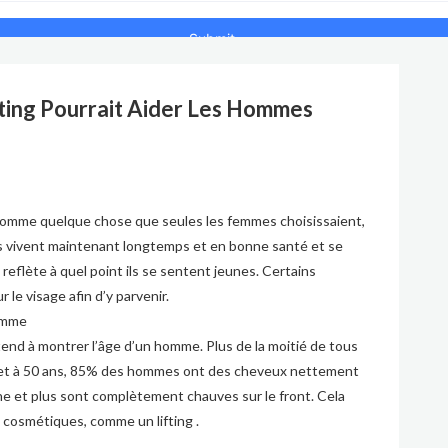
ting Pourrait Aider Les Hommes
 comme quelque chose que seules les femmes choisissaient,
 vivent maintenant longtemps et en bonne santé et se
eflète à quel point ils se sentent jeunes. Certains
le visage afin d’y parvenir.
 tend à montrer l’âge d’un homme. Plus de la moitié de tous
 et à 50 ans, 85% des hommes ont des cheveux nettement
e et plus sont complètement chauves sur le front. Cela
es cosmétiques, comme un
lifting
.