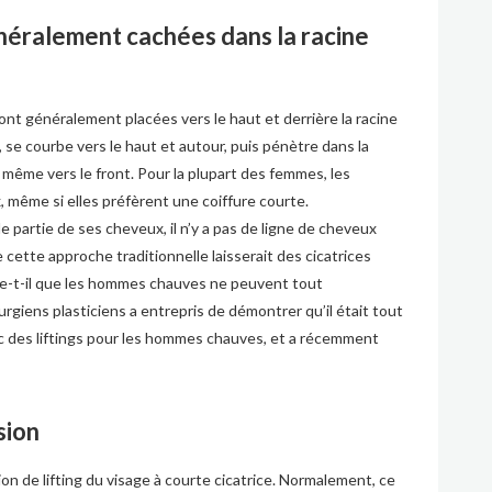
généralement cachées dans la racine
sont généralement placées vers le haut et derrière la racine
, se courbe vers le haut et autour, puis pénètre dans la
 même vers le front. Pour la plupart des femmes, les
x, même si elles préfèrent une coiffure courte.
partie de ses cheveux, il n’y a pas de ligne de cheveux
de cette approche traditionnelle laisserait des cicatrices
ifie-t-il que les hommes chauves ne peuvent tout
urgiens plasticiens a entrepris de démontrer qu’il était tout
vec des liftings pour les hommes chauves, et a récemment
sion
cision de lifting du visage à courte cicatrice. Normalement, ce