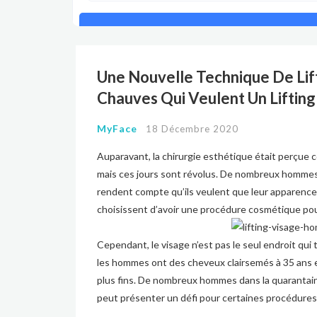
Une Nouvelle Technique De Lif
Chauves Qui Veulent Un Lifting
MyFace
18 Décembre 2020
Auparavant, la chirurgie esthétique était perçue
mais ces jours sont révolus. De nombreux hommes
rendent compte qu’ils veulent que leur apparence r
choisissent d’avoir une procédure cosmétique pour 
Cependant, le visage n’est pas le seul endroit qui
les hommes ont des cheveux clairsemés à 35 ans
plus fins. De nombreux hommes dans la quarantain
peut présenter un défi pour certaines procédur